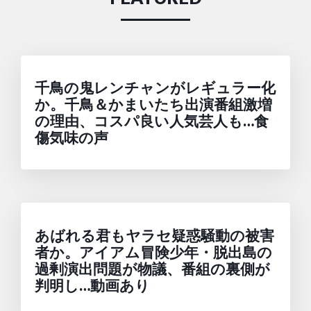
千鳥の鬼レンチャンがレギュラー化
か。千鳥＆かまいたち出演番組激増
の理由、コスパ良い人気芸人も…食
傷気味の声
あばれる君もヤラセ疑惑騒動の被害
者か。アイアム冒険少年・脱出島の
過剰演出問題が物議、番組の裏側が
判明し…動画あり