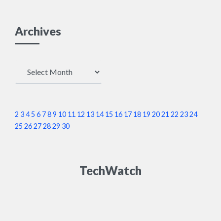
Archives
Archives
2
3
4
5
6
7
8
9
10
11
12
13
14
15
16
17
18
19
20
21
22
23
24
25
26
27
28
29
30
TechWatch