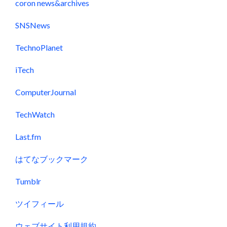
coron news&archives
SNSNews
TechnoPlanet
iTech
ComputerJournal
TechWatch
Last.fm
はてなブックマーク
Tumblr
ツイフィール
ウェブサイト利用規約