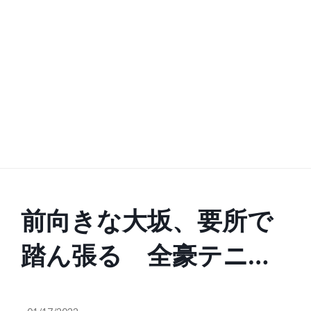
前向きな大坂、要所で
踏ん張る 全豪テニス
初戦突破