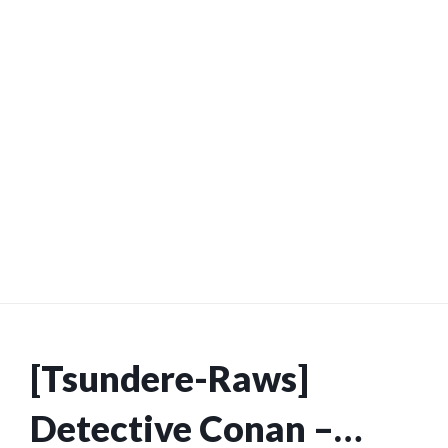
[Tsundere-Raws]
Detective Conan –