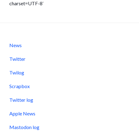
charset=UTF-8`
News
Twitter
Twilog
Scrapbox
Twitter log
Apple News
Mastodon log