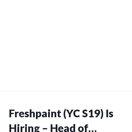
Freshpaint (YC S19) Is
Hiring – Head of