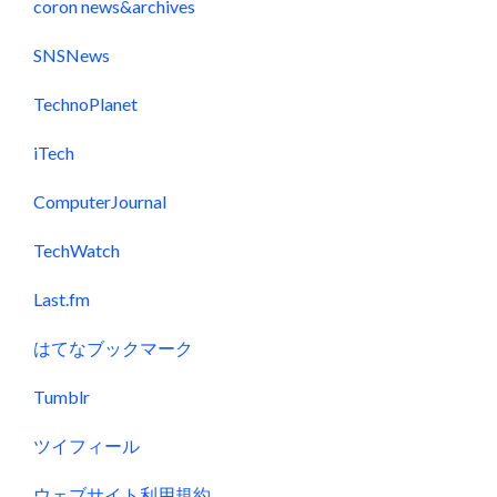
coron news&archives
SNSNews
TechnoPlanet
iTech
ComputerJournal
TechWatch
Last.fm
はてなブックマーク
Tumblr
ツイフィール
ウェブサイト利用規約