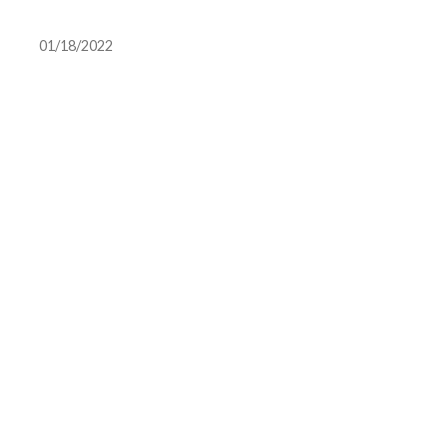
日で4万人超[医薬]
01/18/2022