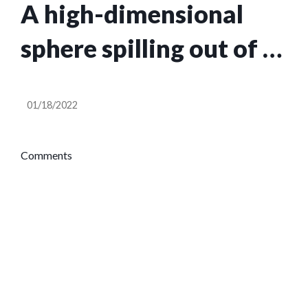
A high-dimensional
sphere spilling out of a
high-dimensional cube
01/18/2022
Comments