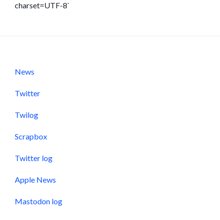
charset=UTF-8`
News
Twitter
Twilog
Scrapbox
Twitter log
Apple News
Mastodon log