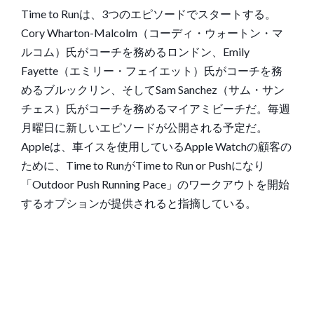
Time to Runは、3つのエピソードでスタートする。
Cory Wharton-Malcolm（コーディ・ウォートン・マ
ルコム）氏がコーチを務めるロンドン、Emily
Fayette（エミリー・フェイエット）氏がコーチを務
めるブルックリン、そしてSam Sanchez（サム・サン
チェス）氏がコーチを務めるマイアミビーチだ。毎週
月曜日に新しいエピソードが公開される予定だ。
Appleは、車イスを使用しているApple Watchの顧客の
ために、Time to RunがTime to Run or Pushになり
「Outdoor Push Running Pace」のワークアウトを開始
するオプションが提供されると指摘している。