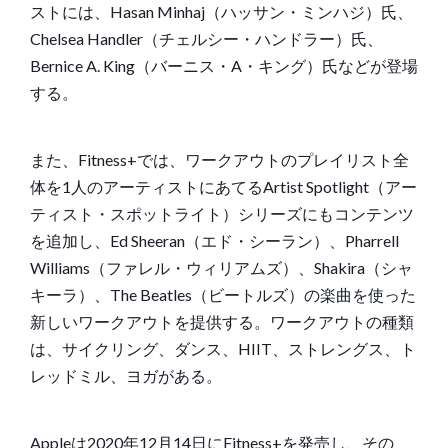
ストには、Hasan Minhaj（ハッサン・ミンハジ）氏、
Chelsea Handler（チェルシー・ハンドラー）氏、
Bernice A. King（バーニス・A・キング）氏などが登場
する。
また、Fitness+では、ワークアウトのプレイリスト全
体を1人のアーティストにあてるArtist Spotlight（アー
ティスト・スポットライト）シリーズにもコンテンツ
を追加し、Ed Sheeran（エド・シーラン）、Pharrell
Williams（ファレル・ウィリアムズ）、Shakira（シャ
キーラ）、The Beatles（ビートルズ）の楽曲を使った
新しいワークアウトを提供する。ワークアウトの種類
は、サイクリング、ダンス、HIIT、ストレングス、ト
レッドミル、ヨガがある。
Appleは2020年12月14日にFitness+を
発売
し、その