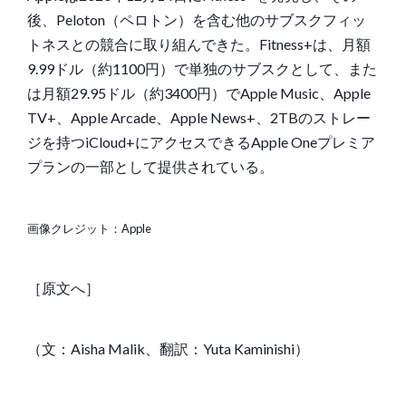
後、Peloton（ペロトン）を含む他のサブスクフィッ
トネスとの競合に取り組んできた。Fitness+は、月額
9.99ドル（約1100円）で
単独のサブスク
として、また
は月額29.95ドル（約3400円）でApple Music、Apple
TV+、Apple Arcade、Apple News+、2TBのストレー
ジを持つiCloud+にアクセスできる
Apple Oneプレミア
プランの一部として提供されている。
画像クレジット：Apple
［
原文へ
］
（文：Aisha Malik、翻訳：Yuta Kaminishi）