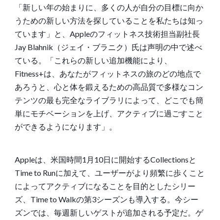
「新しい年の始まりに、多くの人が自分の目標に向か
うための新しい方法を探していることを私たちは知っ
ています」と、Appleのフィットネス技術担当副社長
Jay Blahnik（ジェイ・ブラニク）氏は声明の中で述べ
ている。「これらの新しい追加機能により、
Fitness+は、あなたがフィットネスの旅のどの地点で
あろうと、心と体を鍛えるための高品質で多様なコン
テンツの最も完全なライブラリによって、どこでも簡
単にモチベーションを上げ、アクティブに過ごすこと
ができるようになります」。
Appleは、米国時間1月10日に開始するCollectionsと
Time to Runに加えて、ユーザーがより頻繁に歩くこと
によってアクティブになることを目的としたシリー
ズ、Time to Walkの第3シーズンも導入する。今シー
ズンでは、毎週新しいゲストが追加される予定だ。ゲ