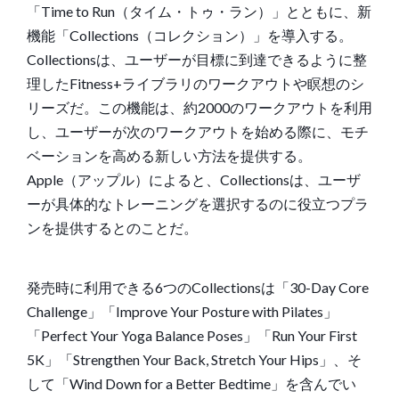
「Time to Run（タイム・トゥ・ラン）」とともに、新
機能「Collections（コレクション）」を
導入する
。
Collectionsは、ユーザーが目標に到達できるように整
理したFitness+ライブラリのワークアウトや瞑想のシ
リーズだ。この機能は、約2000のワークアウトを利用
し、ユーザーが次のワークアウトを始める際に、モチ
ベーションを高める新しい方法を提供する。
Apple（アップル）によると、Collectionsは、ユーザ
ーが具体的なトレーニングを選択するのに役立つプラ
ンを提供するとのことだ。
発売時に利用できる6つのCollectionsは「30-Day Core
Challenge」「Improve Your Posture with Pilates」
「Perfect Your Yoga Balance Poses」「Run Your First
5K」「Strengthen Your Back, Stretch Your Hips」、そ
して「Wind Down for a Better Bedtime」を含んでい