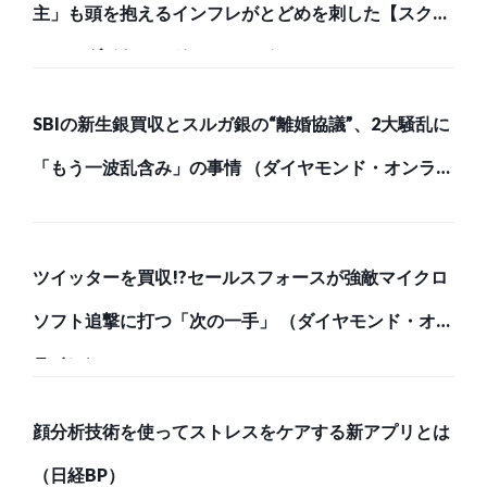
主」も頭を抱えるインフレがとどめを刺した【スク
ー… （ダイヤモンド・オンライン）
SBIの新生銀買収とスルガ銀の“離婚協議”、2大騒乱に
「もう一波乱含み」の事情 （ダイヤモンド・オンライ
ン）
ツイッターを買収!?セールスフォースが強敵マイクロ
ソフト追撃に打つ「次の一手」 （ダイヤモンド・オン
ライン）
顔分析技術を使ってストレスをケアする新アプリとは
（日経BP）