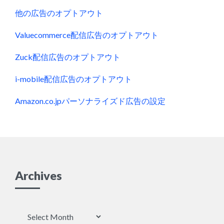
他の広告のオプトアウト
Valuecommerce配信広告のオプトアウト
Zuck配信広告のオプトアウト
i-mobile配信広告のオプトアウト
Amazon.co.jpパーソナライズド広告の設定
Archives
Archives