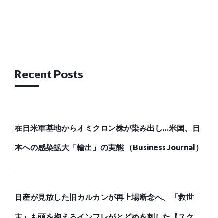
Post
navigation
Recent Posts
在日米軍基地からオミクロン株が染み出し…米国、日
本への感染拡大「輸出」の実態 （Business Journal）
日産が見放した旧カルカンが再上場断念へ、「救世
主」も頭を抱えるインフレがとどめを刺した【スク