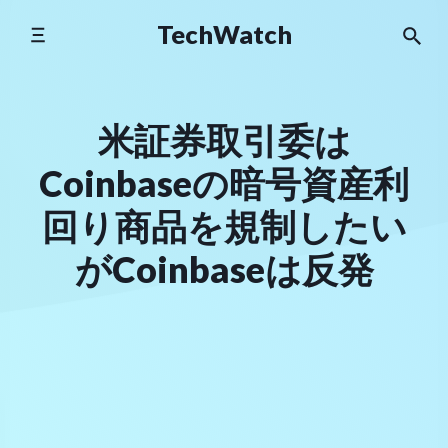
Skip
TechWatch
to
content
米証券取引委は
Coinbaseの暗号資産利
回り商品を規制したい
がCoinbaseは反発