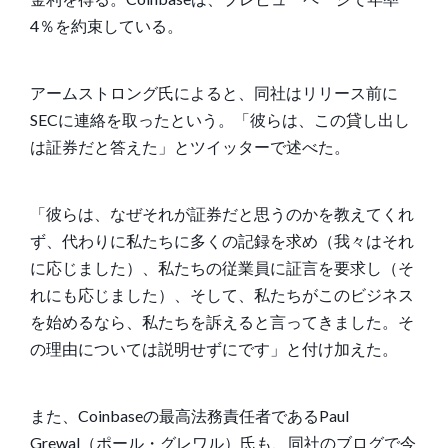
4％を約束している。
アームストロング氏によると、同社はリリース前に
SECに連絡を取ったという。「彼らは、この貸し出し
は証券だと答えた」と
ツイッターで
述べた。
「彼らは、なぜそれが証券だと思うのかを教えてくれ
ず、代わりに私たちに多くの記録を求め（我々はそれ
に応じました）、私たちの従業員に証言を要求し（そ
れにも応じました）、そして、私たちがこのビジネス
を始めるなら、私たちを訴えると言ってきました。そ
の理由については説明せずにです」と
付け加えた
。
また、Coinbaseの最高法務責任者であるPaul
Grewal（ポール・グレワル）氏も、
同社のブログ
で今