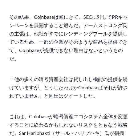
その結果、Coinbaseは頭にきて、SECに対してPRキャ
ンペーンを展開すること選んだ。アームストロング氏
の主張は、他社がすでにレンディングプールを提供し
ているため、一部の企業がそのような商品を提供でき
て、Coinbaseが提供できない理由はないというもの
だ。
「他の多くの暗号資産会社は貸し出し機能の提供を続
けていますが、どうしたわけかCoinbaseはそれが許さ
れていません」と同氏は
ツイートした
。
これは、Coinbaseが暗号資産エコシステム全体を変更
することに終わるかもしれないリスクをともなう戦略
だ。Sar Haribhakti（サール・ハリブハキ）氏が
指摘