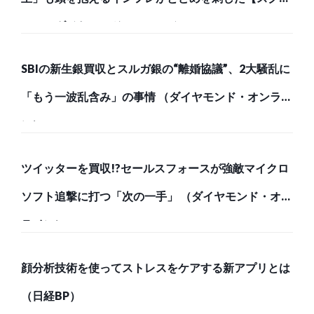
ー… （ダイヤモンド・オンライン）
SBIの新生銀買収とスルガ銀の“離婚協議”、2大騒乱に
「もう一波乱含み」の事情 （ダイヤモンド・オンライ
ン）
ツイッターを買収!?セールスフォースが強敵マイクロ
ソフト追撃に打つ「次の一手」 （ダイヤモンド・オン
ライン）
顔分析技術を使ってストレスをケアする新アプリとは
（日経BP）