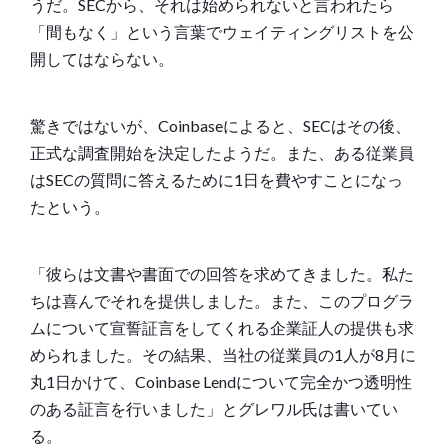
うだ。SECから、それは始められないと言われたら
「間もなく」という言葉でウェイティングリストを公
開してはならない。
驚きではないが、Coinbaseによると、SECはその後、
正式な調査開始を決定したようだ。また、ある従業員
はSECの質問に答えるために1日を費やすことになっ
たという。
「彼らは文書や書面での回答を求めてきました。私た
ちは喜んでそれを提供しました。また、このプログラ
ムについて宣誓証言をしてくれる企業証人の提供も求
められました。その結果、当社の従業員の1人が8月に
丸1日かけて、Coinbase Lendについて完全かつ透明性
のある証言を行いました」とグレワル氏は書いてい
る。