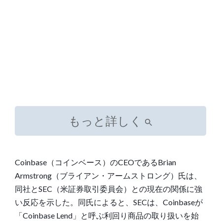
もっと詳しく
Coinbase
（コインベース）のCEOであるBrian
Armstrong（ブライアン・アームストロング）氏は、
同社とSEC（米証券取引委員会）との現在の関係に強
い反応を示した。同氏によると、SECは、Coinbaseが
「
Coinbase Lend
」と呼ぶ利回り商品の取り扱いを始