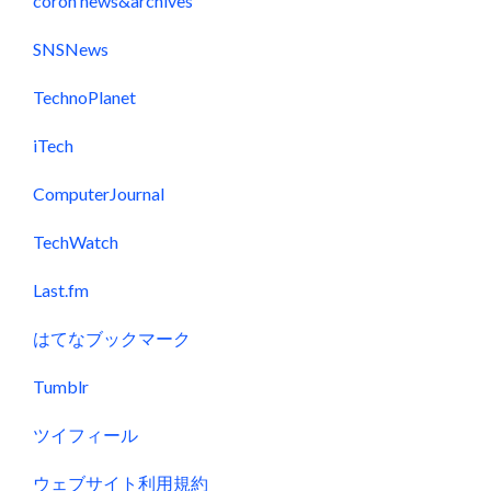
coron news&archives
SNSNews
TechnoPlanet
iTech
ComputerJournal
TechWatch
Last.fm
はてなブックマーク
Tumblr
ツイフィール
ウェブサイト利用規約