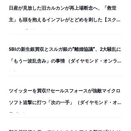
日産が見放した旧カルカンが再上場断念へ、「救世
主」も頭を抱えるインフレがとどめを刺した【スク
ー… （ダイヤモンド・オンライン）
SBIの新生銀買収とスルガ銀の“離婚協議”、2大騒乱に
「もう一波乱含み」の事情 （ダイヤモンド・オンライ
ン）
ツイッターを買収!?セールスフォースが強敵マイクロ
ソフト追撃に打つ「次の一手」 （ダイヤモンド・オン
ライン）