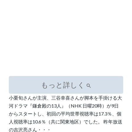
もっと詳しく
小栗旬さんが主演、三谷幸喜さんが脚本を手掛ける大
河ドラマ『鎌倉殿の13人』（NHK 日曜20時）が9日
からスタートし、初回の平均世帯視聴率は17.3％、個
人視聴率は10.6％（共に関東地区）でした。 昨年放送
の吉沢亮さん・・・