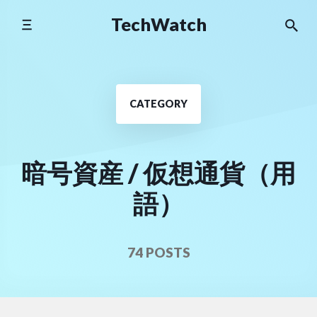
Skip
TechWatch
to
content
CATEGORY
暗号資産 / 仮想通貨（用
語）
74 POSTS