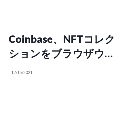
Coinbase、NFTコレク
ションをブラウザウォ
レットで閲覧可能に
12/15/2021