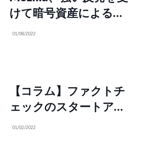
けて暗号資産による寄
付の受付を一時停止
01/08/2022
【コラム】ファクトチ
ェックのスタートアッ
プの構築で学んだこと
01/02/2022