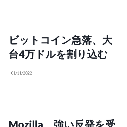
と批判が相次ぐ
ビットコイン急落、大
台4万ドルを割り込む
01/11/2022
Mozilla、強い反発を受