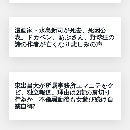
漫画家・水島新司が死去、死因公
表。ドカベン、あぶさん、野球狂の
詩の作者が亡くなり悲しみの声
東出昌大が所属事務所ユマニテをク
ビ、独立報道。理由は2度の裏切り
行為か。不倫騒動後も女遊び続け自
業自得?