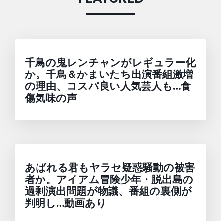
千鳥の鬼レンチャンがレギュラー化
か。千鳥＆かまいたち出演番組激増
の理由、コスパ良い人気芸人も…食
傷気味の声
あばれる君もヤラセ疑惑騒動の被害
者か。アイアム冒険少年・脱出島の
過剰演出問題が物議、番組の裏側が
判明し…動画あり