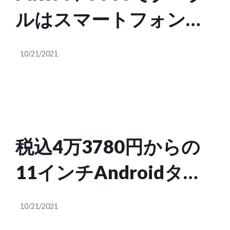
ルはスマートフォンラ
インナップを刷新する
10/21/2021
税込4万3780円からの
11インチAndroidタブ
「Xiaomi Pad 5」が日
10/21/2021
本上陸