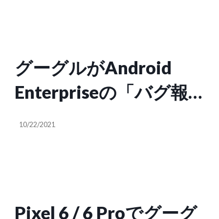
グーグルがAndroid
Enterpriseの「バグ報
奨金」プログラムを実
10/22/2021
施
Pixel 6 / 6 Proでグーグ