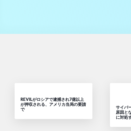
REVILがロシアで逮捕され7億以上
が押収される、アメリカ当局の要請
サイバ
で
原因と
に対処す