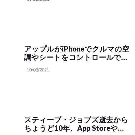
でタッチ決済OK
アップルがiPhoneでクルマの空
調やシートをコントロールでき
る技術を開発中か
10/08/2021
スティーブ・ジョブズ逝去から
ちょうど10年、App Storeやア