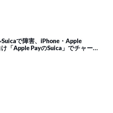
uicaで障害、iPhone・Apple
向け「Apple PayのSuica」でチャージ
可に