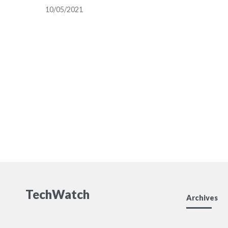
マゾンにまつわる足跡を振り返
10/05/2021
る
TechWatch
Archives