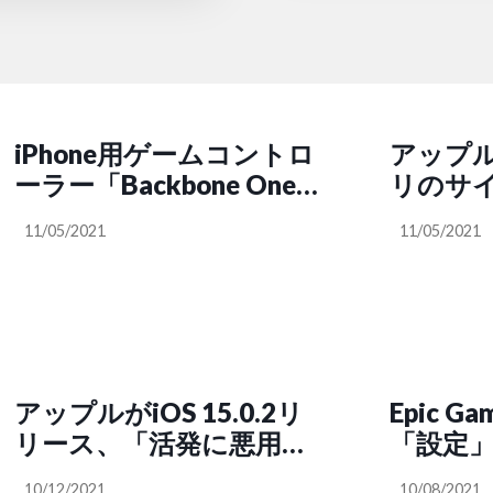
iPhone用ゲームコントロ
アップ
ーラー「Backbone One」
リのサ
のソフトウェアに新機能
11/05/2021
11/05/2021
追加、新規ユーザーは月
額料金が必要に
アップルがiOS 15.0.2リ
Epic 
リース、「活発に悪用さ
「設定
れている」バグのセキュ
難
10/12/2021
10/08/2021