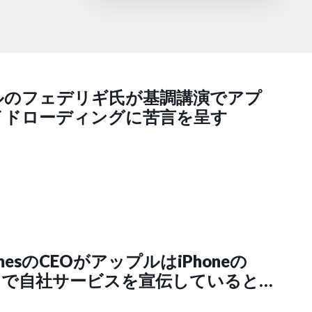
ルのフェデリギ氏が基調講演でアプ
イドローディングに苦言を呈す
GamesのCEOがアップルはiPhoneの
」で自社サービスを宣伝していると非