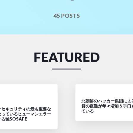
45 POSTS
FEATURED
北朝鮮のハッカー集団によ
貨の盗難が年々増加＆手口
ーセキュリティの最も重要な
ている
なっているヒューマンエラー
る独SOSAFE