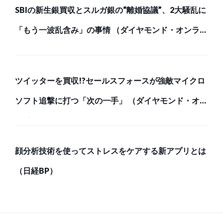
SBIの新生銀買収とスルガ銀の“離婚協議”、2大騒乱に
「もう一波乱含み」の事情 （ダイヤモンド・オンライ
ン）
ツイッターを買収!?セールスフォースが強敵マイクロ
ソフト追撃に打つ「次の一手」 （ダイヤモンド・オン
ライン）
顔分析技術を使ってストレスをケアする新アプリとは
（日経BP）