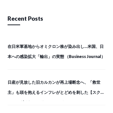
Recent Posts
在日米軍基地からオミクロン株が染み出し…米国、日
本への感染拡大「輸出」の実態 （Business Journal）
日産が見放した旧カルカンが再上場断念へ、「救世
主」も頭を抱えるインフレがとどめを刺した【スク
ー… （ダイヤモンド・オンライン）