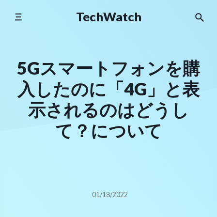
Skip
TechWatch
to
content
5Gスマートフォンを購
入したのに「4G」と表
示されるのはどうし
て？について
01/18/2022