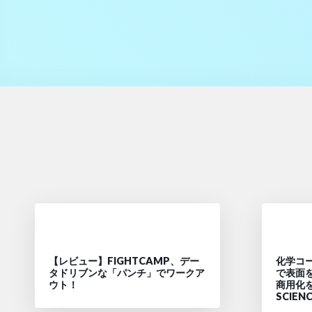
【レビュー】FIGHTCAMP、デー
化学コ
タドリブンな「パンチ」でワークア
で表面
ウト！
商用化を目
SCIEN