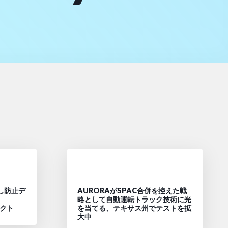
し防止デ
AURORAがSPAC合併を控えた戦
略として自動運転トラック技術に光
ダクト
を当てる、テキサス州でテストを拡
大中