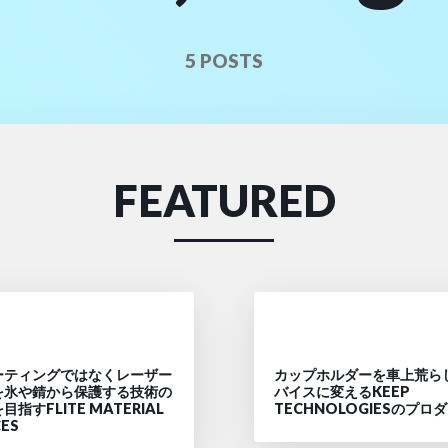
5 POSTS
FEATURED
ーティングではなくレーザー
カップホルダーを車上荒ら
を氷や錆から保護する技術の
バイスに変えるKEEP
指すFLITE MATERIAL
TECHNOLOGIESのプロ
CES