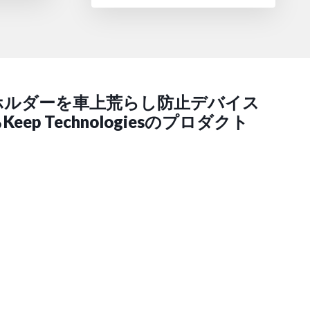
ホルダーを車上荒らし防止デバイス
eep Technologiesのプロダクト