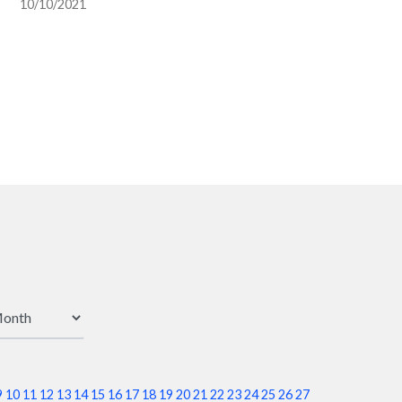
10/10/2021
さんのお気に入り機能と
工夫が溢れている
9
10
11
12
13
14
15
16
17
18
19
20
21
22
23
24
25
26
27