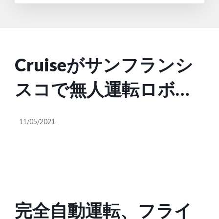
Cruiseがサンフランシ
スコで無人運転ロボッ
トタクシーサービスを
11/05/2021
開始
完全自動運転、フライ