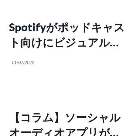
Spotifyがポッドキャス
ト向けにビジュアル広
告をアプリに表示する
01/07/2022
フォーマットを導入
【コラム】ソーシャル
オーディオアプリが今