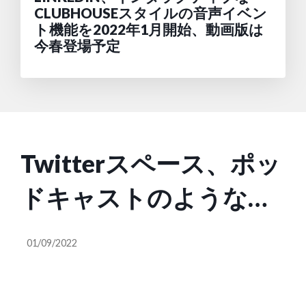
CLUBHOUSEスタイルの音声イベン
ト機能を2022年1月開始、動画版は
今春登場予定
Twitterスペース、ポッ
ドキャストのようなオ
ーディオ録音シェア機
01/09/2022
能のテストを継続