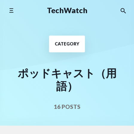
Skip
TechWatch
to
content
CATEGORY
ポッドキャスト（用
語）
16 POSTS