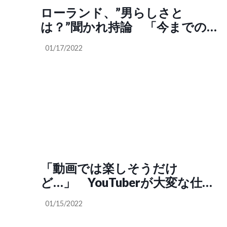
ローランド、”男らしさと
は？”聞かれ持論 「今までの
多数決の例でしかない」
01/17/2022
「動画では楽しそうだけ
ど…」 YouTuberが大変な仕事
だと思う理由
01/15/2022