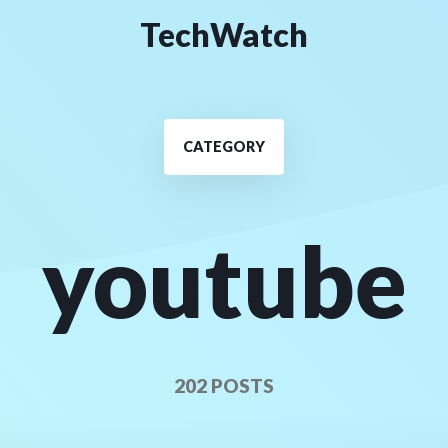
TechWatch
CATEGORY
youtube
202 POSTS