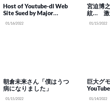
Host of Youtube-dl Web
宮迫博
Site Sued by Major
紋… 
Record Labels
01/16/2022
01/15/2022
朝倉未来さん「僕はうつ
巨大グモ
病になりました」
YouTu
01/15/2022
01/14/2022