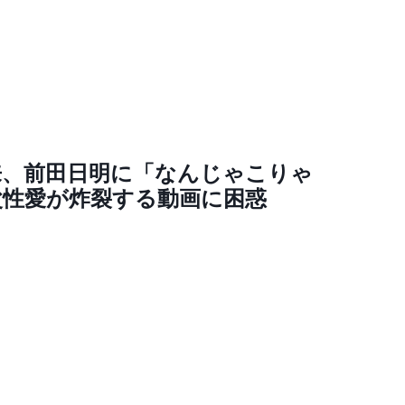
来、前田日明に「なんじゃこりゃ
父性愛が炸裂する動画に困惑