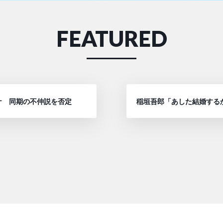
FEATURED
ナ 同期の不仲説を否定
稲垣吾郎「あした結婚する