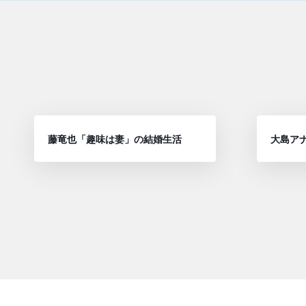
藤竜也「趣味は妻」の結婚生活
大島ア