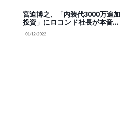
宮迫博之、「内装代3000万追加
投資」にロコンド社長が本音
「経営判断として…」
01/12/2022