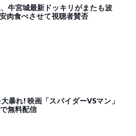
之、牛宮城最新ドッキリがまたも波
激安肉食べさせて視聴者賛否
大暴れ! 映画「スパイダーVSマン」
beで無料配信