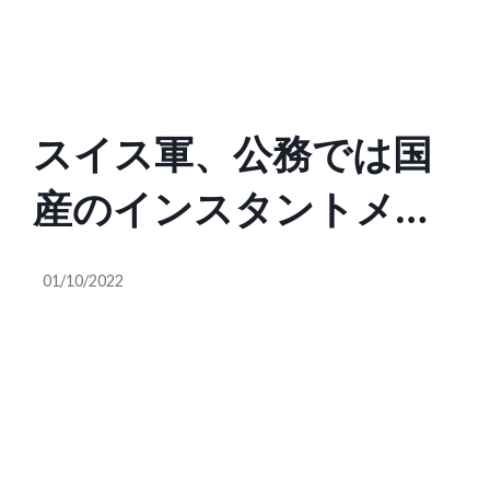
スイス軍、公務では国
産のインスタントメッ
セージングアプリのみ
01/10/2022
を使用するよう指示