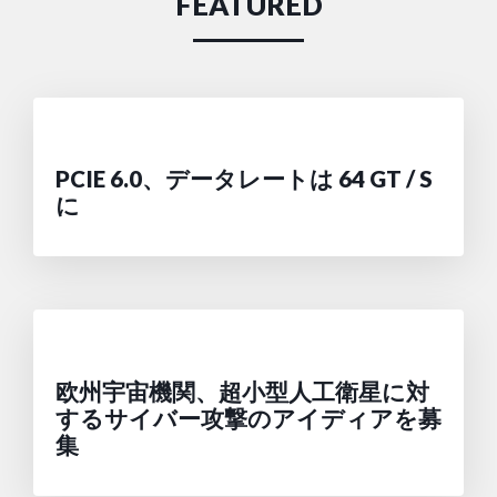
FEATURED
PCIE 6.0、データレートは 64 GT / S
に
欧州宇宙機関、超小型人工衛星に対
するサイバー攻撃のアイディアを募
集