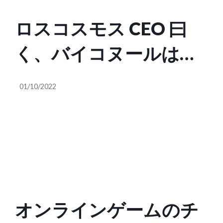
ロスコスモス CEO 曰
く、バイコヌールは落
ち着いている
01/10/2022
オンラインゲームのチ