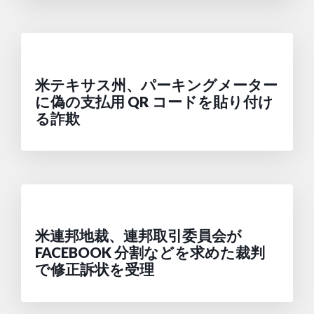
米テキサス州、パーキングメーター
に偽の支払用 QR コードを貼り付け
る詐欺
米連邦地裁、連邦取引委員会が
FACEBOOK 分割などを求めた裁判
で修正訴状を受理