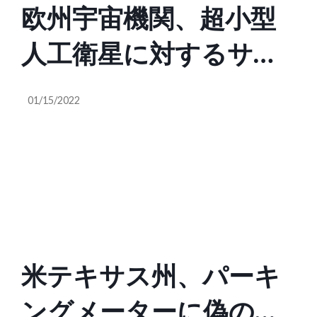
欧州宇宙機関、超小型
人工衛星に対するサイ
バー攻撃のアイディア
01/15/2022
を募集
米テキサス州、パーキ
ングメーターに偽の支