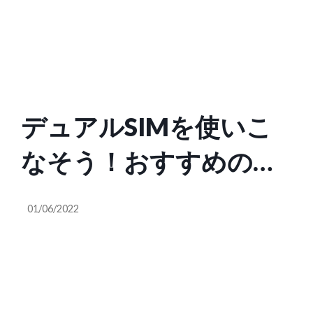
デュアルSIMを使いこ
なそう！おすすめの組
み合わせは？
01/06/2022