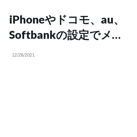
iPhoneやドコモ、au、
Softbankの設定でメー
ルを受信拒否する方法
12/28/2021