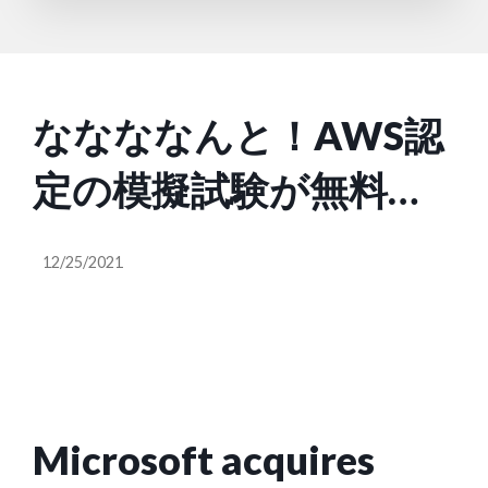
ななななんと！AWS認
定の模擬試験が無料に
なりました！！ |
12/25/2021
DevelopersIO
Microsoft acquires