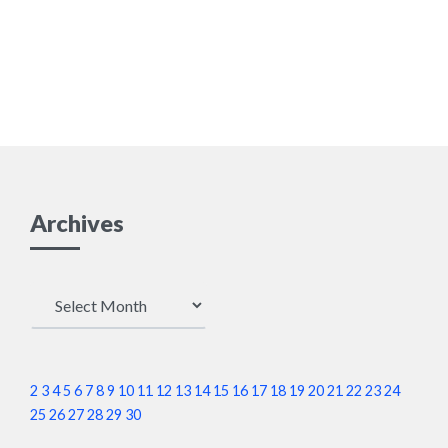
Archives
Archives
2
3
4
5
6
7
8
9
10
11
12
13
14
15
16
17
18
19
20
21
22
23
24
25
26
27
28
29
30