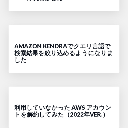
AMAZON KENDRAでクエリ言語で
検索結果を絞り込めるようになりま
した
利用していなかった AWS アカウン
トを解約してみた（2022年VER.）