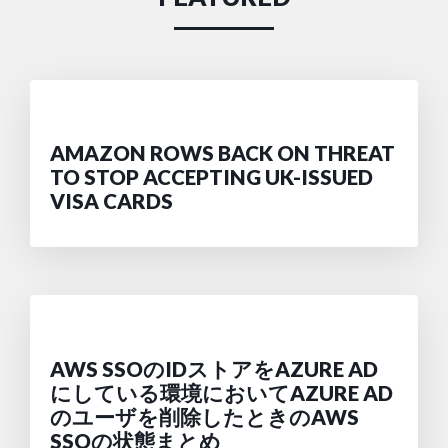
AMAZON ROWS BACK ON THREAT
TO STOP ACCEPTING UK-ISSUED
VISA CARDS
AWS SSOのIDストアをAZURE AD
にしている環境においてAZURE AD
のユーザを削除したときのAWS
SSOの状態まとめ