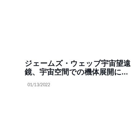
ジェームズ・ウェッブ宇宙望遠
鏡、宇宙空間での機体展開に成
功
01/13/2022