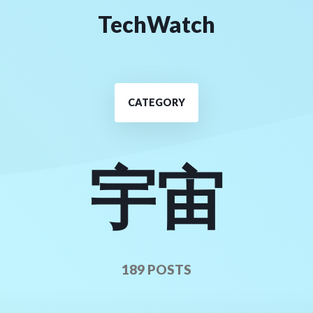
TechWatch
CATEGORY
宇宙
189 POSTS