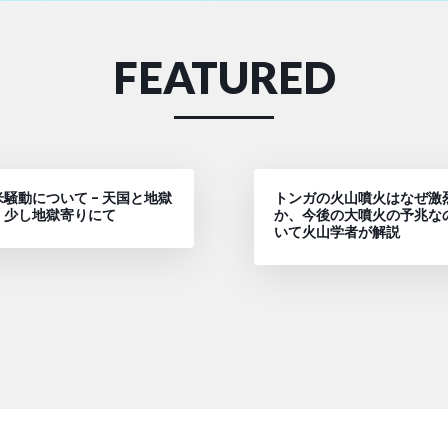
FEATURED
騒動について – 天国と地獄
トンガの火山噴火はなぜ激
、少し地獄寄りにて
か、今後の大噴火の予兆な
いて火山学者が解説