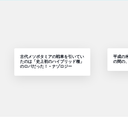
古代メソポタミアの戦車を引いてい
平成の米
たのは「史上初のハイブリッド種」
の間の
のロバだった！ – ナゾロジー