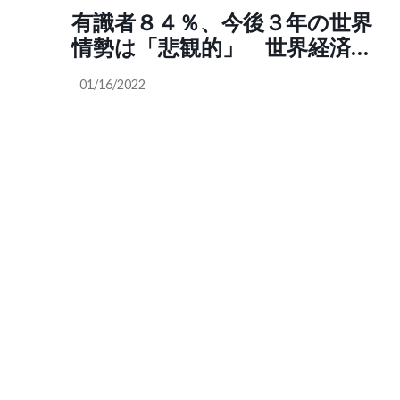
有識者８４％、今後３年の世界
情勢は「悲観的」 世界経済フ
ォーラム報告書
01/16/2022