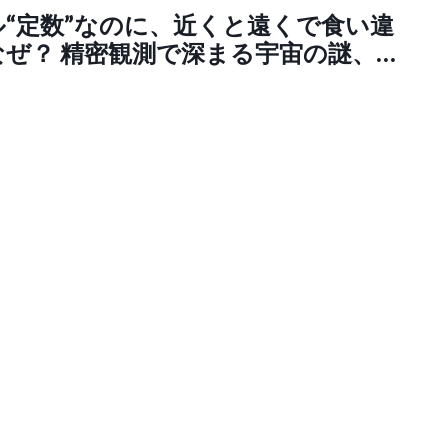
“定数”なのに、近くと遠くで食い違
ぜ？ 精密観測で深まる宇宙の謎、
高まるハッブルテンション |
ss (ジェイビープレス)