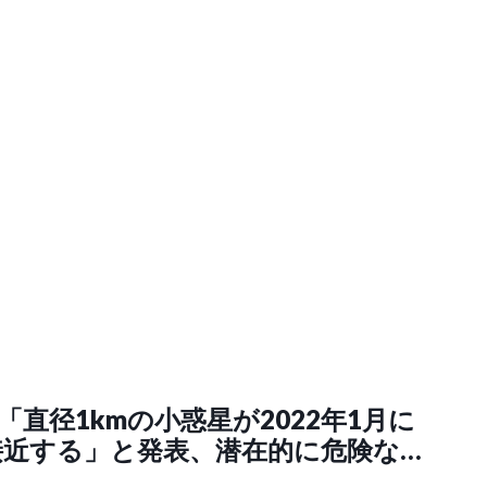
が「直径1kmの小惑星が2022年1月に
接近する」と発表、潜在的に危険な天
戒中